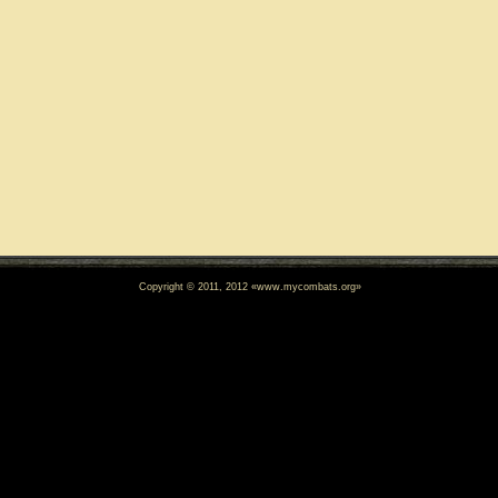
Copyright © 2011, 2012 «www.mycombats.org»