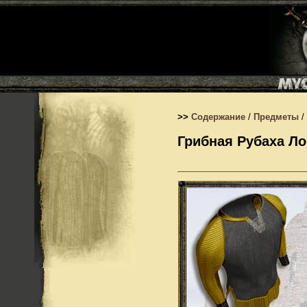
>>
Содержание
/
Предметы
/
Грибная Рубаха Ло