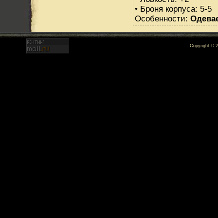
• Броня корпуса: 5-5
Особенности:
Одева
Copyright © 