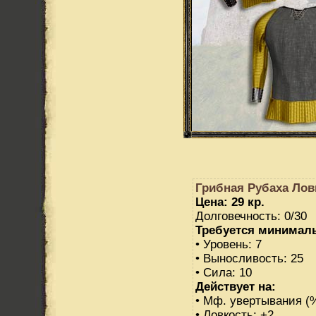
Грибная Рубаха Лов
Цена: 29 кр.
Долговечность: 0/30
Требуется минимал
• Уровень: 7
• Выносливость: 25
• Сила: 10
Действует на:
• Мф. увертывания (%
• Ловкость: +2